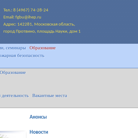
Тел.: 8 (4967) 74-28-24
Email: fgbu@ihep.ru
Адрес: 142281, Московская область,
город Протвино, площадь Науки, дом 1
и, семинары
Образование
ожарная безопасность
Образование
 деятельность
Вакантные места
Анонсы
Новости