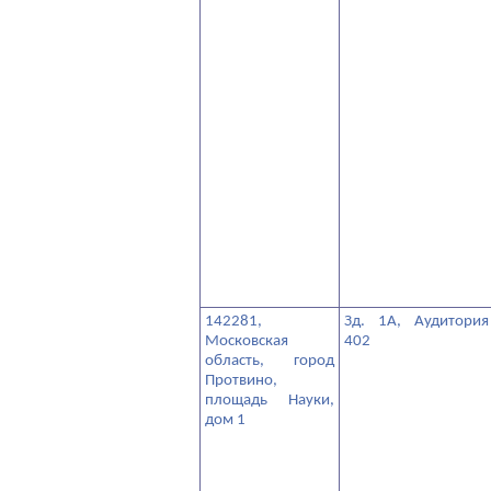
142281,
Зд. 1А, Аудитория
Московская
402
область, город
Протвино,
площадь Науки,
дом 1