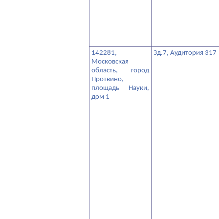
142281,
Зд.7, Аудитория 317
Московская
область, город
Протвино,
площадь Науки,
дом 1