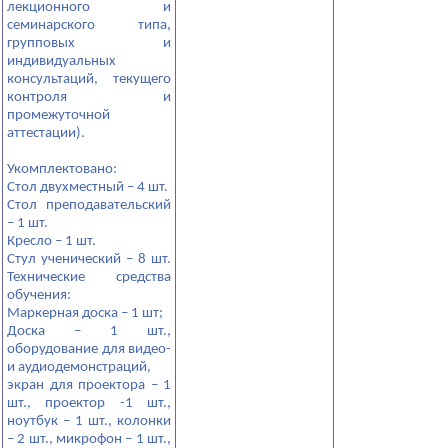
лекционного и
семинарского типа,
групповых и
индивидуальных
консультаций, текущего
контроля и
промежуточной
аттестации).
Укомплектовано:
Стол двухместный – 4 шт.
Стол преподавательский
– 1 шт.
Кресло – 1 шт.
Стул ученический – 8 шт.
Технические средства
обучения:
Маркерная доска – 1 шт;
Доска – 1 шт.,
оборудование для видео-
и аудиодемонстраций,
экран для проектора – 1
шт., проектор -1 шт.,
ноутбук – 1 шт., колонки
– 2 шт., микрофон – 1 шт.,