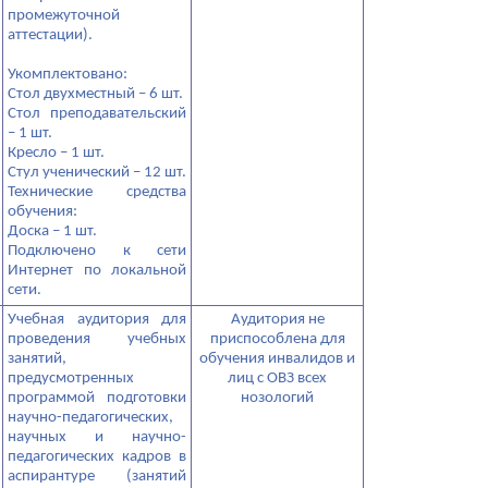
промежуточной
аттестации).
Укомплектовано:
Стол двухместный – 6 шт.
Стол преподавательский
– 1 шт.
Кресло – 1 шт.
Стул ученический – 12 шт.
Технические средства
обучения:
Доска – 1 шт.
Подключено к сети
Интернет по локальной
сети.
Учебная аудитория для
Аудитория не
проведения учебных
приспособлена для
занятий,
обучения инвалидов и
предусмотренных
лиц с ОВЗ всех
программой подготовки
нозологий
научно-педагогических,
научных и научно-
педагогических кадров в
аспирантуре (занятий