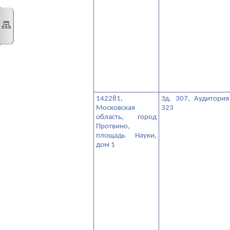
142281,
Зд. 307, Аудитория
Московская
323
область, город
Протвино,
площадь Науки,
дом 1