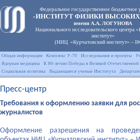
Федеральное государственное бюджетное 
ИНСТИТУТ ФИЗИКИ ВЫСОКИХ
«
имени А.А. ЛОГУНОВА
Национального исследовательского центра 
институт»
(НИЦ «Курчатовский институт» – 
Общая информация
Комплекс У-70
Исследования и проекты
У
Ядерная медицина
К 80-летию Победы в Великой Отечественной
Социальная политика
Выдающиеся ученые Института
Департам
Пресс-центр
Требования к оформлению заявки для рос
журналистов
Оформление разрешения на проведе
объектах НИЦ «Курчатовский институт» – 