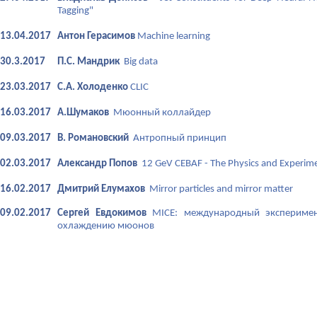
Tagging"
13.04.2017
Антон Герасимов
Machine learning
30.3.2017
П.С. Мандрик
Big data
23.03.2017
С.А. Холоденко
CLIC
16.03.2017
А.Шумаков
Мюонный коллайдер
09.03.2017
В. Романовский
Антропный принцип
02.03.2017
Александр Попов
12 GeV CEBAF - The Physics and Experim
16.02.2017
Дмитрий Елумахов
Mirror particles and mirror matter
09.02.2017
Сергей Евдокимов
MICE: международный эксперимен
охлаждению мюонов